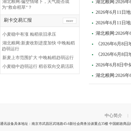
湖北粮网:偏空情绪下，天气能否成
湖北粮网:2026
为“救命稻草”？
2026年6月11
刷卡交易汇报
more
2026年6月11
湖北粮网:2026
小麦稳中有涨 籼稻依旧承压
湖北粮网:新麦收割进度加快 中晚籼稻
《2026年6月
趋弱运行
《2026年6月
新麦上市范围扩大 中晚籼稻趋弱运行
2026年6月8
小麦稳中趋弱运行 稻谷双向交易活跃
湖北粮网:2026
中心简介
|
通讯设备具体地址：南京市武昌区武珞路45-6新社会商务洽谈重点35楼 中国邮政商品编