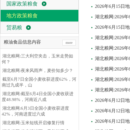
国家政策粮食
2026年6月15
地方政策粮食
湖北粮网:202
贸易粮
2026年6月15
湖北粮网:2026
粮油食品信息内容
more
湖北粮网:202
湖北粮网:三大利空夹击，玉米走势如
湖北粮网:202
何？
湖北粮网:202
湖北粮网:夜来风雨声，麦价知多少？
截至6月7日全国小麦收获进度62%，河
湖北粮网:202
南过九成半，山
湖北粮网:2026
湖北粮网:截至6月4日全国小麦收获进
度48.98%，河南近八成
2026年6月12
湖北粮网:6月3日全国小麦收获进度
2026年6月12
42%，河南进度过六成
2026年6月12
湖北粮网:玉米短线开启修复行情