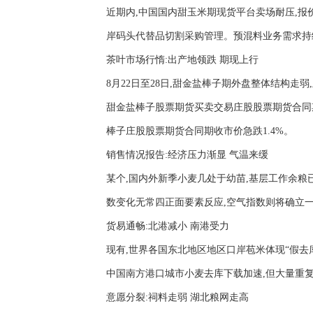
近期内,中国国内甜玉米期现货平台卖场耐压,报
岸码头代替品切割采购管理。预混料业务需求持
茶叶市场行惰:出产地领跌 期现上行
8月22日至28日,甜金盐棒子期外盘整体结构走弱
甜金盐棒子股票期货买卖交易庄股股票期货合同期收市
棒子庄股股票期货合同期收市价急跌1.4%。
销售情况报告:经济压力渐显 气温来缓
某个,国内外新季小麦几处于幼苗,基层工作余
数变化无常四正面要素反应,空气指数则将确立
货易通畅:北港减小 南港受力
现有,世界各国东北地区地区口岸苞米体现“假去
中国南方港口城市小麦去库下载加速,但大量重
意愿分裂:祠料走弱 湖北粮网走高