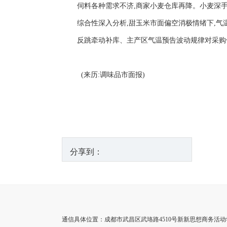
伺料各种需求不济,商家小麦仓库再降。小麦深手
综合性深入分析,甜玉米市面偏空消极情绪下,
反跳牵动补库、主产区气温预告波动规律对采购
(来历:调味品市面报)
分享到：
通信具体位置：成都市武昌区武珞路4510号新新思想商务活动学