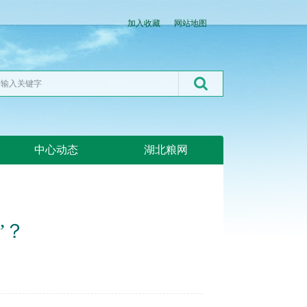
加入收藏
网站地图
中心动态
湖北粮网
”？