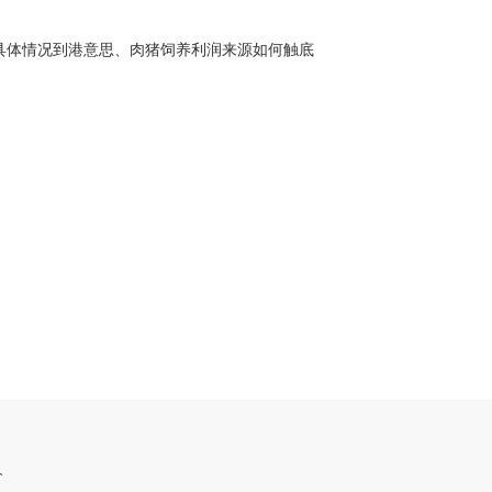
具体情况到港意思、肉猪饲养利润来源如何触底
个