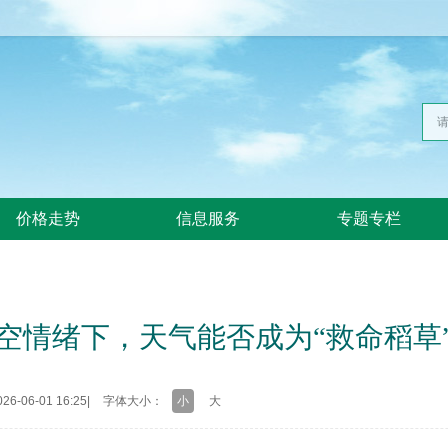
价格走势
信息服务
专题专栏
空情绪下，天气能否成为“救命稻草
6-06-01 16:25
|
字体大小：
小
大