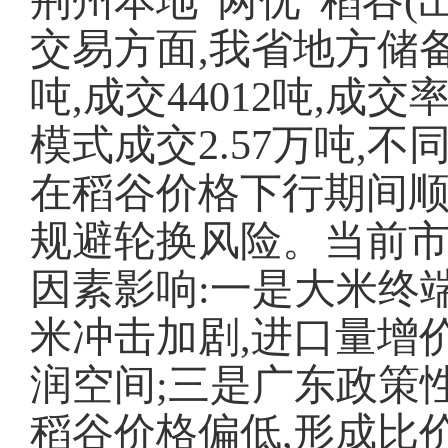
荆州本地
“两优”稻谷(
交易方面,我省地方储备
吨,成交44012吨,成交
模式成交2.57万吨,
在稻谷价格下行期间顺
规避轮换风险。当前市
因素影响:一是大米终
米冲击加剧,进口量增价
润空间;三是广东政策
稻谷价格偏低,形成比