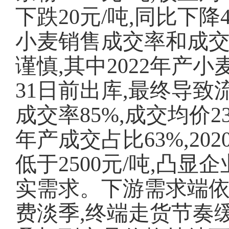
下跌20元/吨,同比下
小麦销售成交率和成交
谨慎,其中2022年产小
31日前出库,最终导致
成交率85%,成交均价23
年产成交占比63%,2
低于2500元/吨,凸
实需求。下游需求端依
费淡季,终端走货节奏