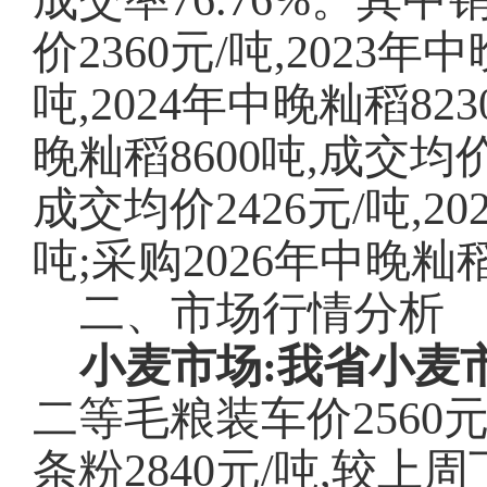
成交率
76.76
%。其中
价2360元/吨,2023年
吨,2024年中晚籼稻823
晚籼稻8600吨,成交均价2
成交均价2426元/吨,20
吨;采购2026年中晚籼稻
二、市场行情分析
小麦市场:我省小麦
二等毛粮装车价
2560
条粉2840元/吨,较上周