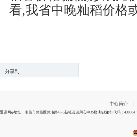
看,我省中晚籼稻价格
分享到：
中心简介
|
通讯网ip地址：南昌市武昌区武珞路45-6新社会运用心中35楼 邮政银行代码：43006