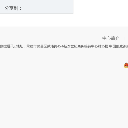
分享到：
中心简介
|
数据通讯ip地址：承德市武昌区武珞路45-6新21世纪商务接待中心站35楼 中国邮政识