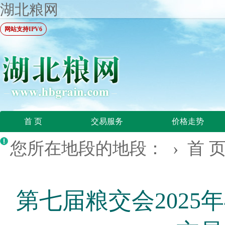
湖北粮网
网站支持IPV6
首 页
交易服务
价格走势
您所在地段的地段： ›
首 
第七届粮交会2025