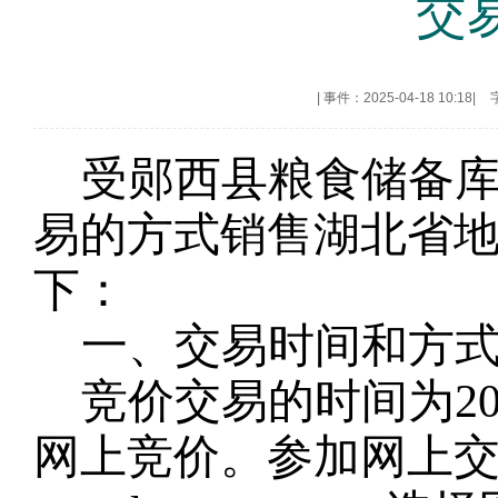
交
|
事件：2025-04-18 10:18
|
受
郧西县
粮食储备
易的方式销售湖北省
下：
一、交易时间和方
竞价交易的时间为
2
网上竞价。参加网上交易的