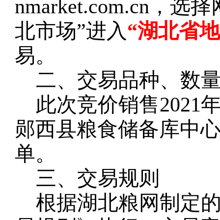
nmarket.com.c
北市场”进入
“湖北省
易。
二、交易品种、数
此次竞价销售
202
1
郧西县
粮食储备
库
中
单。
三、交易规则
根据湖北粮网制定