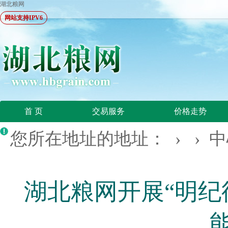
湖北粮网
网站支持IPV6
首 页
交易服务
价格走势
您所在地址的地址： › ›
中
湖北粮网开展“明纪