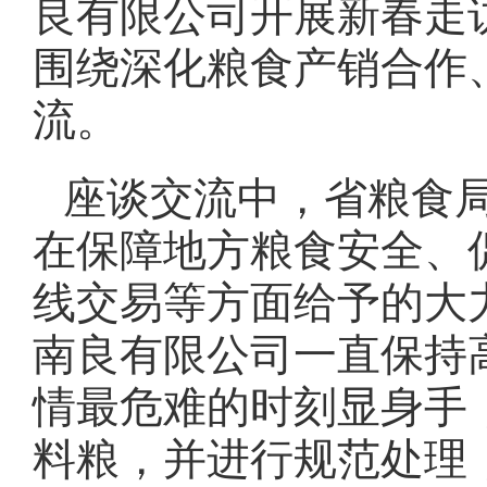
良有限公司开展新春走
围绕深化粮食产销合作
流。
座谈交流中，省粮食
在保障地方粮食安全、
线交易等方面给予的大
南良有限公司一直保持
情最危难的时刻显身手
料粮，并进行规范处理