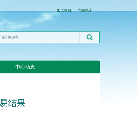
加入收藏
网站地图
中心动态
湖北粮网:湖北粮网
交易结果