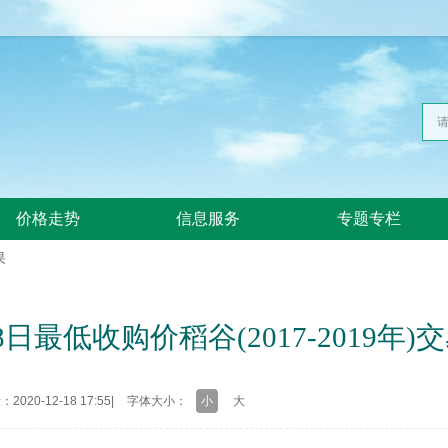
价格走势
信息服务
专题专栏
果
18日最低收购价稻谷(2017-2019年)
020-12-18 17:55
|
字体大小：
小
大