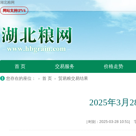
湖北粮网
网站支持IPV6
首 页
交易服务
价格走势
您存在的座位： ›
首 页
›
贸易粮交易结果
2025年3
|
时刻：2025-03-28 10:51
|