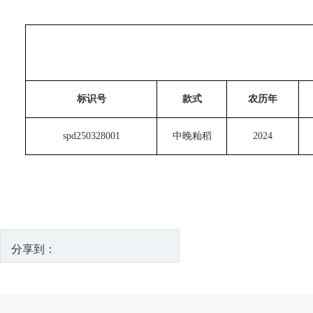
标识号
款式
农历年
spd250328001
中晚籼稻
2024
分享到：