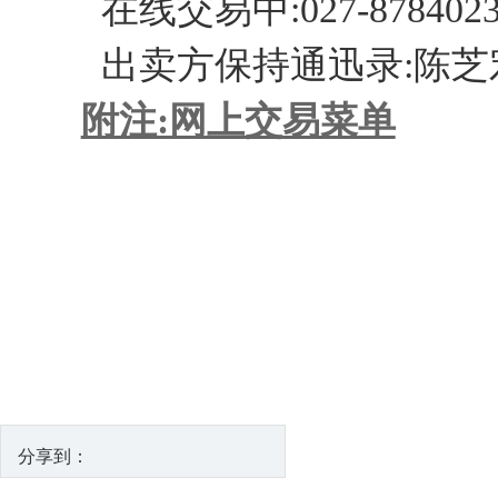
在线交易中:027-8784023
出卖方保持通迅录:陈芝宏 
附注:网上交易菜单
分享到：