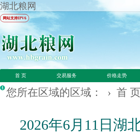
湖北粮网
网站支持IPV6
首 页
交易服务
价格走势
您所在区域的区域： ›
首 
2026年6月11日