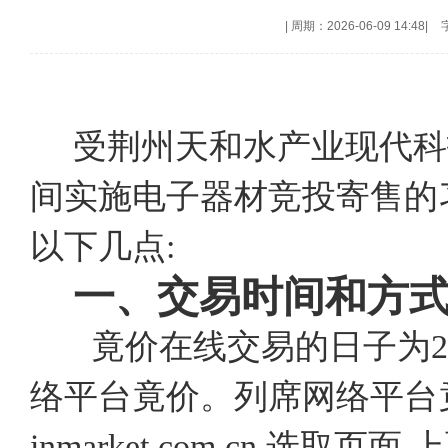
|
周期：2026-06-09 14:48
|
受荆州天和水产业现代科
间实施电子器材竞投寄售的
以下几点:
一、交易时间和方
竟价在线交易的日子为202
络平台竟价。列席网络平台竟价
inmarket.com.cn,选