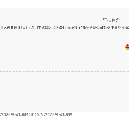
中心简介
|
通讯设备详细地址：深圳市武昌区武珞路45-6新的时代商务洽谈公司35楼 中国邮政编写
湖北粮网
湖北粮网
湖北粮网
湖北粮网
湖北粮网