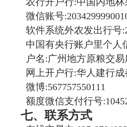
农行开户行:中国内地林
微信账号:2034299990010
软件系统外农发出行号:2035
中国有央行账户里个人信
户名:广州地方原粮交易
网上开户行:华人建行成
微博:567757550111
额度微信支付行号:104521
七、联系方式