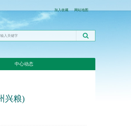
加入收藏
网站地图
中心动态
湖北粮网:湖北粮网
州兴粮)