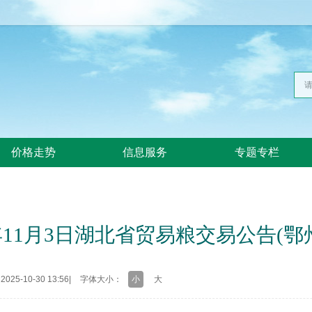
价格走势
信息服务
专题专栏
5年11月3日湖北省贸易粮交易公告(鄂
25-10-30 13:56
|
字体大小：
小
大